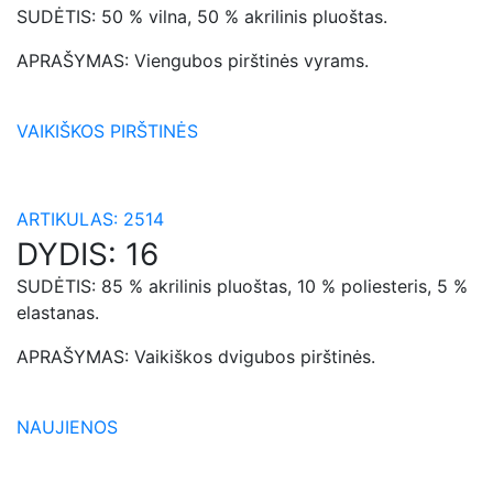
SUDĖTIS:
50 % vilna, 50 % akrilinis pluoštas.
APRAŠYMAS:
Viengubos pirštinės vyrams.
VAIKIŠKOS PIRŠTINĖS
ARTIKULAS:
2514
DYDIS:
16
SUDĖTIS:
85 % akrilinis pluoštas, 10 % poliesteris, 5 %
elastanas.
APRAŠYMAS:
Vaikiškos dvigubos pirštinės.
NAUJIENOS