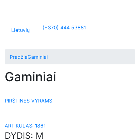
(+370) 444 53881
Lietuvių
Pradžia
Gaminiai
Gaminiai
PIRŠTINĖS VYRAMS
ARTIKULAS:
1861
DYDIS:
M